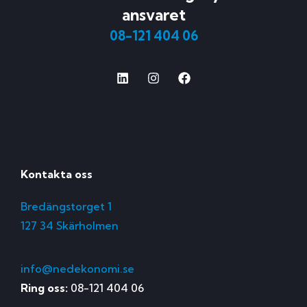
ansvaret
08-121 404 06
Kontakta oss
Bredängstorget 1
127 34 Skärholmen
info@nedekonomi.se
Ring oss:
08-121 404 06