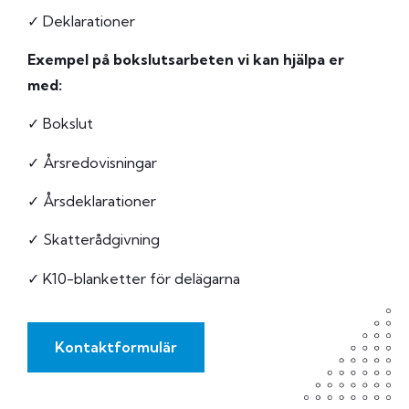
✓ Deklarationer
Exempel på bokslutsarbeten vi kan hjälpa er
med:
✓ Bokslut
✓ Årsredovisningar
✓ Årsdeklarationer
✓ Skatterådgivning
✓ K10-blanketter för delägarna
Kontaktformulär