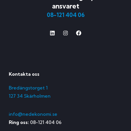
ansvaret
08-121 404 06
Kontakta oss
Bredängstorget 1
127 34 Skärholmen
info@nedekonomi.se
Ring oss:
08-121 404 06