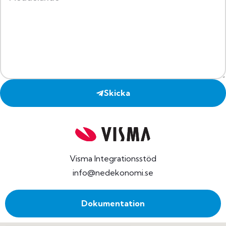
Skicka
Visma Integrationsstöd
info@nedekonomi.se
Dokumentation